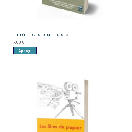
La mémoire, toute une histoire
7,00
€
Aperçu