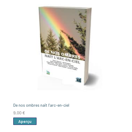
De nos ombres naît l’arc-en-ciel
9,00
€
Aperçu