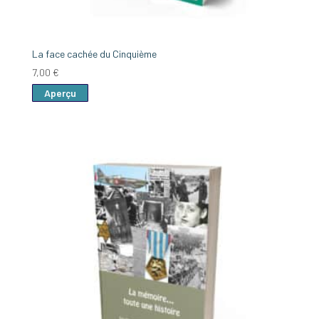
La face cachée du Cinquième
7,00
€
Aperçu