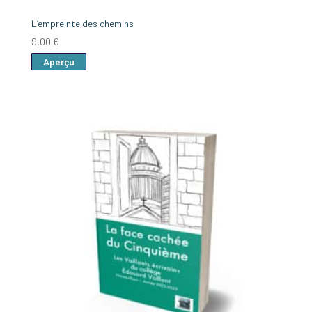
L’empreinte des chemins
9,00
€
Aperçu