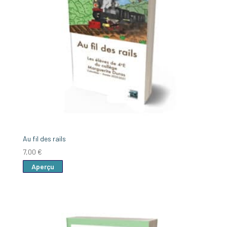
Au fil des rails
7,00
€
Aperçu