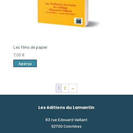
Les films de papier
7,00
€
Aperçu
1
2
→
Les éditions du Lamantin
83 rue Edouard Vaillant
92700 Colombes