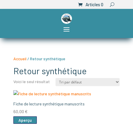
Articles 0
Accueil
/ Retour synthétique
Retour synthétique
Voici le seul résultat
Fiche de lecture synthétique manuscrits
60,00
€
Aperçu