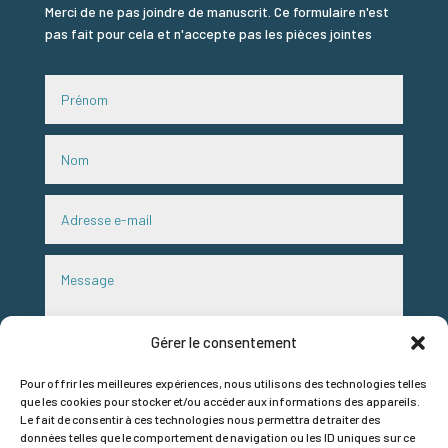
Merci de ne pas joindre de manuscrit. Ce formulaire n'est
pas fait pour cela et n'accepte pas les pièces jointes
Gérer le consentement
Pour offrir les meilleures expériences, nous utilisons des technologies telles
que les cookies pour stocker et/ou accéder aux informations des appareils.
Le fait de consentir à ces technologies nous permettra de traiter des
RGPD
données telles que le comportement de navigation ou les ID uniques sur ce