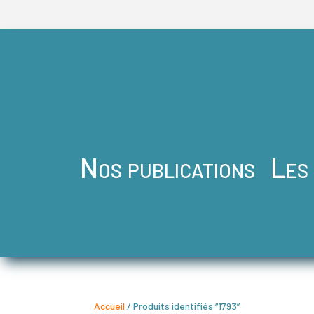
Nos publications
Les
Accueil
/ Produits identifiés “1793”