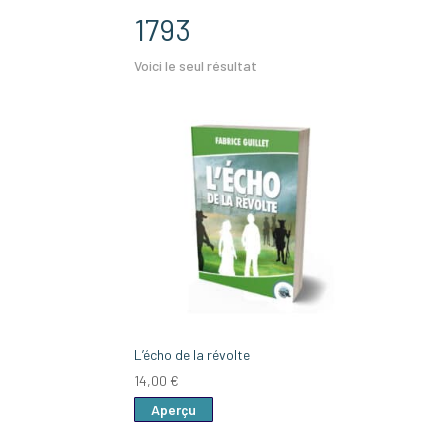
1793
Voici le seul résultat
L’écho de la révolte
14,00
€
Aperçu