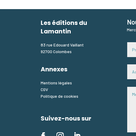
No
Les éditions du
Lamantin
Merc
83 rue Edouard Vaillant
92700 Colombes
Annexes
Mentions légales
CGV
Politique de cookies
Suivez-nous sur