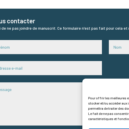
us contacter
i de ne pas joindre de manuscrit. Ce formulaire n'est pas fait pour cela et
Pour offrir les meilleures 
stocker et/ou accéder aux 
permettra de traiter des do
Le fait de ne pas consentir
caractéristiques et foncti