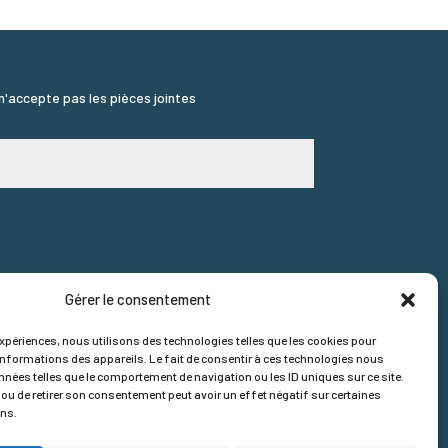
 n'accepte pas les pièces jointes
Gérer le consentement
expériences, nous utilisons des technologies telles que les cookies pour
informations des appareils. Le fait de consentir à ces technologies nous
nnées telles que le comportement de navigation ou les ID uniques sur ce site.
 ou de retirer son consentement peut avoir un effet négatif sur certaines
ons.