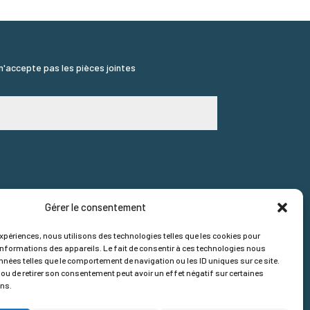
 n'accepte pas les pièces jointes
Gérer le consentement
expériences, nous utilisons des technologies telles que les cookies pour
informations des appareils. Le fait de consentir à ces technologies nous
nnées telles que le comportement de navigation ou les ID uniques sur ce site.
 ou de retirer son consentement peut avoir un effet négatif sur certaines
ons.