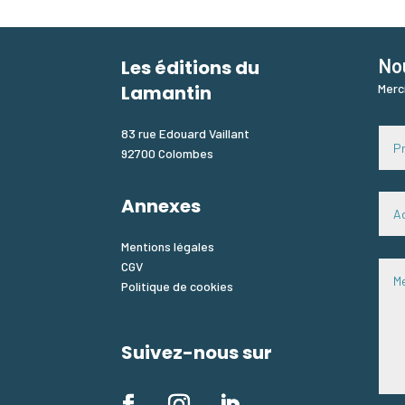
No
Les éditions du
Lamantin
Merc
83 rue Edouard Vaillant
92700 Colombes
Annexes
Mentions légales
CGV
Politique de cookies
Suivez-nous sur