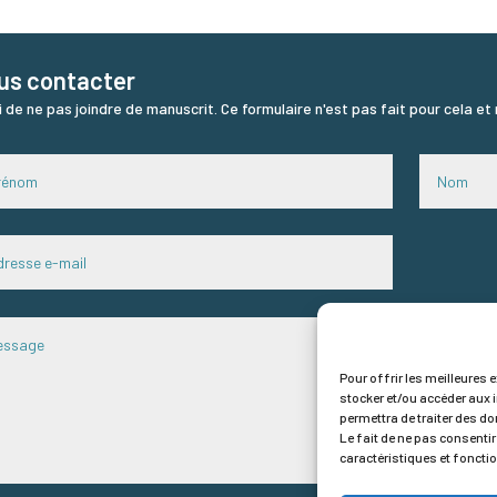
us contacter
i de ne pas joindre de manuscrit. Ce formulaire n'est pas fait pour cela et
Pour offrir les meilleures 
stocker et/ou accéder aux 
permettra de traiter des do
Le fait de ne pas consentir
caractéristiques et foncti