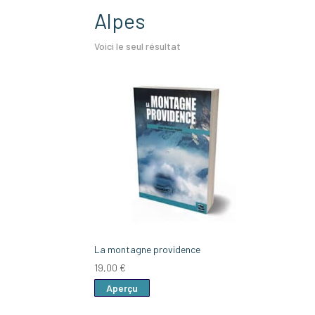
Alpes
Voici le seul résultat
La montagne providence
19,00
€
Aperçu