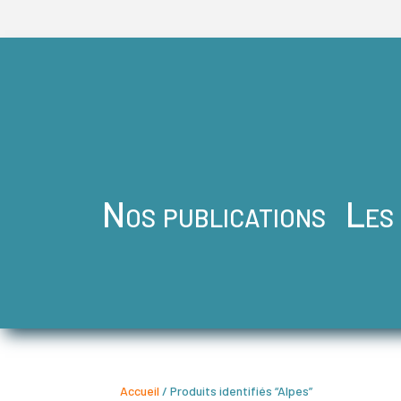
Nos publications
Les
Accueil
/ Produits identifiés “Alpes”