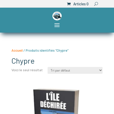
Articles 0
Accueil
/ Produits identifiés “Chypre”
Chypre
Voici le seul résultat