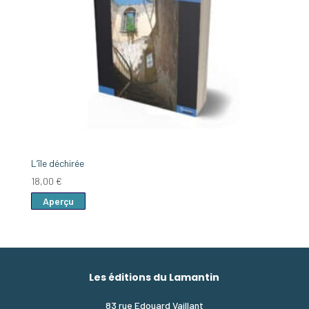
L’île déchirée
18,00
€
Aperçu
Les éditions du Lamantin
83 rue Edouard Vaillant